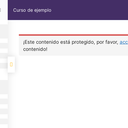
Curso de ejemplo
¡Este contenido está protegido, por favor,
acc
contenido!
Mi newsletter
No te suscribas si qu
Enviar