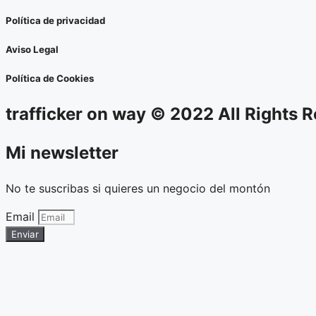
Política de privacidad
Aviso Legal
Política de Cookies
trafficker on way © 2022 All Rights 
Mi newsletter
No te suscribas si quieres un negocio del montón
Email
Enviar