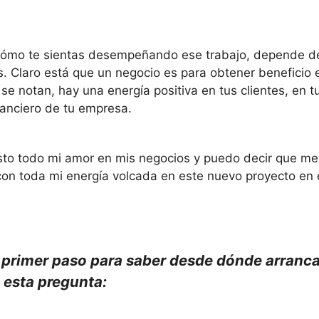
e cómo te sientas desempeñando ese trabajo, depende de
s. Claro está que un negocio es para obtener beneficio
se notan, hay una energía positiva en tus clientes, en t
nanciero de tu empresa.
esto todo mi amor en mis negocios y puedo decir que me
 con toda mi energía volcada en este nuevo proyecto en 
 el primer paso para saber desde dónde arran
s esta pregunta: