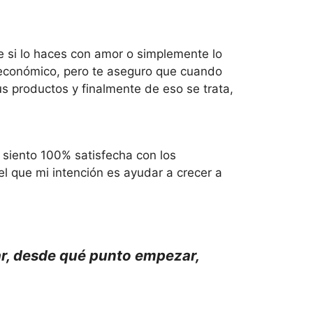
 si lo haces con amor o simplemente lo
 económico, pero te aseguro que cuando
us productos y finalmente de eso se trata,
 siento 100% satisfecha con los
el que mi intención es ayudar a crecer a
car, desde qué punto empezar,