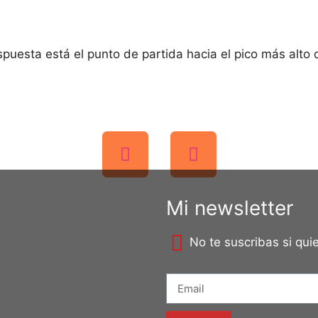
spuesta está el punto de partida hacia el pico más alto
Mi newsletter
No te suscribas si qu