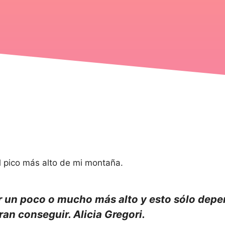
l pico más alto de mi montaña.
r un poco o mucho más alto y esto sólo depe
an conseguir. Alicia Gregori.