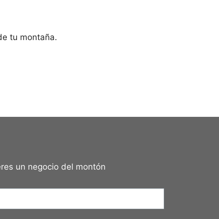
 de tu montaña.
ieres un negocio del montón