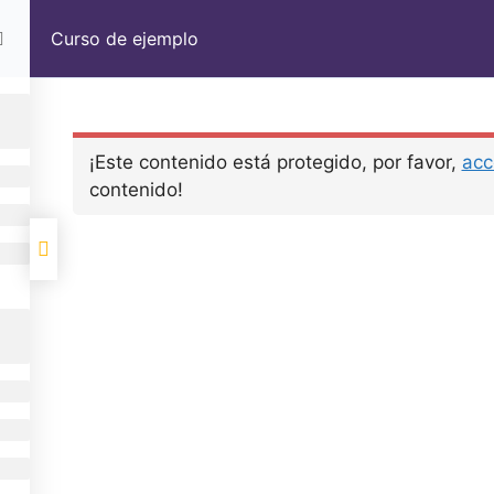
Curso de ejemplo
¡Este contenido está protegido, por favor,
acc
contenido!
Mi newsletter
No te suscribas si qu
Enviar