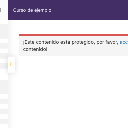
Curso de ejemplo
¡Este contenido está protegido, por favor,
acc
contenido!
Mi newsletter
No te suscribas si qu
Enviar