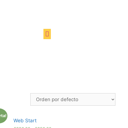
rta!
Web Start