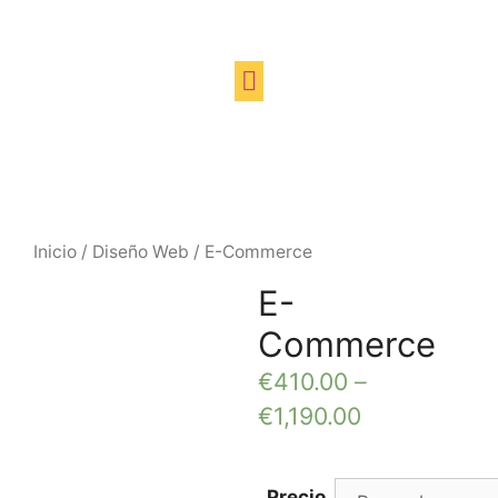
Inicio
/
Diseño Web
/ E-Commerce
E-
Commerce
€
410.00
–
€
1,190.00
Precio