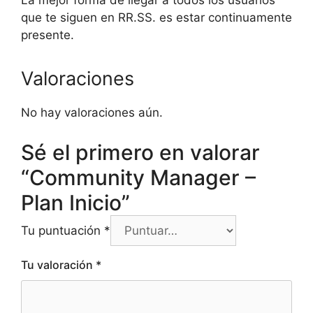
La mejor forma de llegar a todos los usuarios
que te siguen en RR.SS. es estar continuamente
presente.
Valoraciones
No hay valoraciones aún.
Sé el primero en valorar
“Community Manager –
Plan Inicio”
Tu puntuación
*
Tu valoración
*